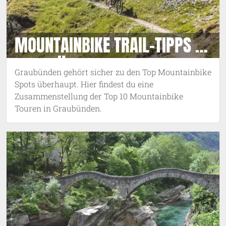
MOUNTAINBIKE TRAIL-TIPPS IN
GRAUBÜNDEN
Graubünden gehört sicher zu den Top Mountainbike
Spots überhaupt. Hier findest du eine
Zusammenstellung der Top 10 Mountainbike
Touren in Graubünden.