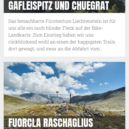
GAFLEISPITZ UND CHUEGRAT
Das benachbarte Fürstentum Liechtenstein ist für
uns alle ein noch blinder Fleck auf der Bike-
Landkarte. Zum Einstieg haben wir uns
rückblickend wohl an einen der happigsten Trails
dort gewagt, und zwar an die Abfahrt vom
Gafleispitz über den Chuegrad nach Schaan.
FUORCLA RASCHAGLIUS