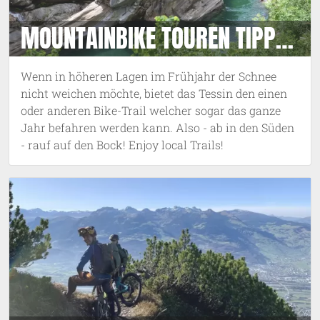
MOUNTAINBIKE TOUREN TIPPS
IM TESSIN
Wenn in höheren Lagen im Frühjahr der Schnee
nicht weichen möchte, bietet das Tessin den einen
oder anderen Bike-Trail welcher sogar das ganze
Jahr befahren werden kann. Also - ab in den Süden
- rauf auf den Bock! Enjoy local Trails!