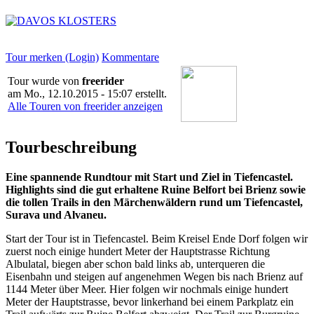
Tour merken (Login)
Kommentare
Tour wurde von
freerider
am
Mo., 12.10.2015 - 15:07
erstellt.
Alle Touren von freerider anzeigen
Tourbeschreibung
Eine spannende Rundtour mit Start und Ziel in Tiefencastel.
Highlights sind die gut erhaltene Ruine Belfort bei Brienz sowie
die tollen Trails in den Märchenwäldern rund um Tiefencastel,
Surava und Alvaneu.
Start der Tour ist in Tiefencastel. Beim Kreisel Ende Dorf folgen wir
zuerst noch einige hundert Meter der Hauptstrasse Richtung
Albulatal, biegen aber schon bald links ab, unterqueren die
Eisenbahn und steigen auf angenehmen Wegen bis nach Brienz auf
1144 Meter über Meer. Hier folgen wir nochmals einige hundert
Meter der Hauptstrasse, bevor linkerhand bei einem Parkplatz ein