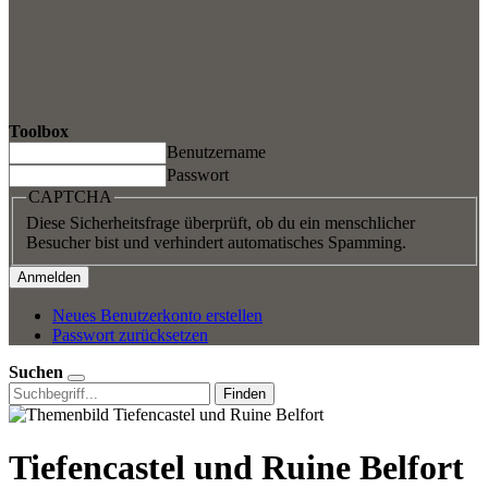
Toolbox
Benutzername
Passwort
CAPTCHA
Diese Sicherheitsfrage überprüft, ob du ein menschlicher
Besucher bist und verhindert automatisches Spamming.
Neues Benutzerkonto erstellen
Passwort zurücksetzen
Suchen
Finden
Tiefencastel und Ruine Belfort