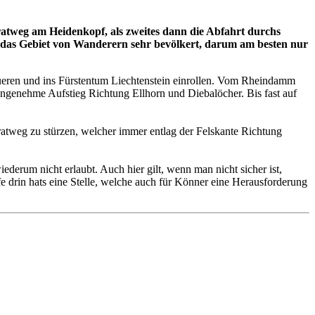
Gratweg am Heidenkopf, als zweites dann die Abfahrt durchs
st das Gebiet von Wanderern sehr bevölkert, darum am besten nur
queren und ins Fürstentum Liechtenstein einrollen. Vom Rheindamm
angenehme Aufstieg Richtung Ellhorn und Diebalöcher. Bis fast auf
atweg zu stürzen, welcher immer entlag der Felskante Richtung
ederum nicht erlaubt. Auch hier gilt, wenn man nicht sicher ist,
e drin hats eine Stelle, welche auch für Könner eine Herausforderung