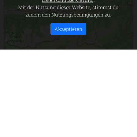
Mit der Nutzung dieser Website, stimmst du
zudem den
Nutzungsbedingungen
zu.
Akzeptieren