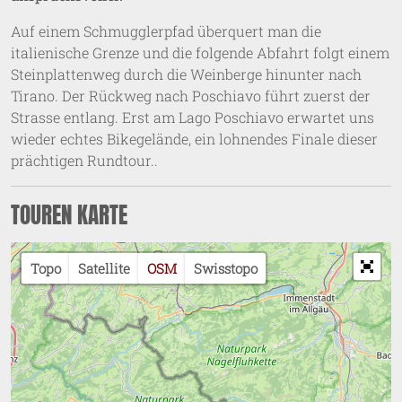
Auf einem Schmugglerpfad überquert man die
italienische Grenze und die folgende Abfahrt folgt einem
Steinplattenweg durch die Weinberge hinunter nach
Tirano. Der Rückweg nach Poschiavo führt zuerst der
Strasse entlang. Erst am Lago Poschiavo erwartet uns
wieder echtes Bikegelände, ein lohnendes Finale dieser
prächtigen Rundtour..
TOUREN KARTE
Topo
Satellite
OSM
Swisstopo