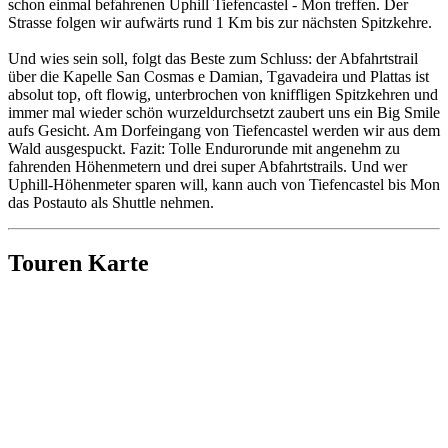
schon einmal befahrenen Uphill Tiefencastel - Mon treffen. Der
Strasse folgen wir aufwärts rund 1 Km bis zur nächsten Spitzkehre.
Und wies sein soll, folgt das Beste zum Schluss: der Abfahrtstrail
über die Kapelle San Cosmas e Damian, Tgavadeira und Plattas ist
absolut top, oft flowig, unterbrochen von kniffligen Spitzkehren und
immer mal wieder schön wurzeldurchsetzt zaubert uns ein Big Smile
aufs Gesicht. Am Dorfeingang von Tiefencastel werden wir aus dem
Wald ausgespuckt. Fazit: Tolle Endurorunde mit angenehm zu
fahrenden Höhenmetern und drei super Abfahrtstrails. Und wer
Uphill-Höhenmeter sparen will, kann auch von Tiefencastel bis Mon
das Postauto als Shuttle nehmen.
Touren Karte