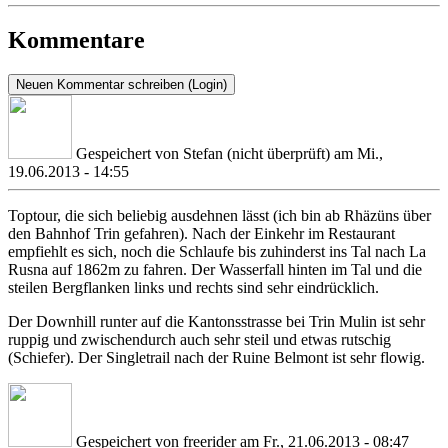
Kommentare
Neuen Kommentar schreiben (Login)
Gespeichert von
Stefan (nicht überprüft)
am Mi.,
19.06.2013 - 14:55
Toptour, die sich beliebig ausdehnen lässt (ich bin ab Rhäzüns über
den Bahnhof Trin gefahren). Nach der Einkehr im Restaurant
empfiehlt es sich, noch die Schlaufe bis zuhinderst ins Tal nach La
Rusna auf 1862m zu fahren. Der Wasserfall hinten im Tal und die
steilen Bergflanken links und rechts sind sehr eindrücklich.
Der Downhill runter auf die Kantonsstrasse bei Trin Mulin ist sehr
ruppig und zwischendurch auch sehr steil und etwas rutschig
(Schiefer). Der Singletrail nach der Ruine Belmont ist sehr flowig.
Gespeichert von
freerider
am Fr., 21.06.2013 - 08:47