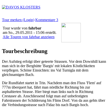
Tour merken (Login)
Kommentare
3
Tour wurde von
fahrbar
am
So., 29.05.2011 - 15:06
erstellt.
Alle Touren von fahrbar anzeigen
Tourbeschreibung
Der Aufstieg erfolgt über geteerte Strassen. Vor dem Downhill kann
man sich in der Berghütte 'Bargis' mit lokalen Köstlichkeiten
verpflegen. Schöne Einsichten: ins Val Turnigla mit dem
gleichnamigen Bach.
Die Rundfahrt startet in Trin. Nachdem man den Fluss 'Flem' auf
777m überquert hat, fährt man nördliche Richtung bis zur
asphaltierten Strasse. Hier biegt man links nach in Richtung
Crestasee ab. Anschliessend folgt man auf unbefestigten
Fahrstrassen der Schilderung bis Flims Dorf. Von da aus gehts über
die Verbindungsstrasse nach Fidaz bis nach Bargis hoch.