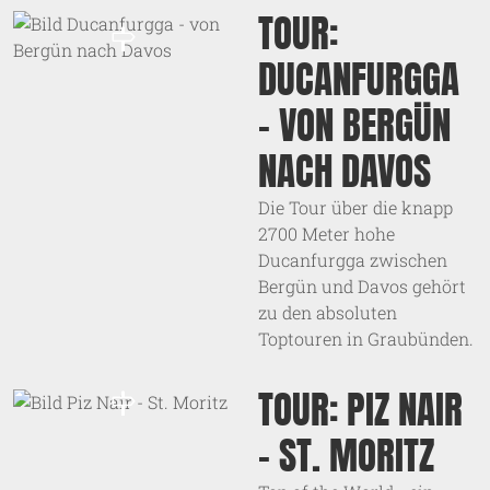
TOUR:
DUCANFURGGA
- VON BERGÜN
NACH DAVOS
Die Tour über die knapp
2700 Meter hohe
Ducanfurgga zwischen
Bergün und Davos gehört
zu den absoluten
Toptouren in Graubünden.
TOUR: PIZ NAIR
- ST. MORITZ