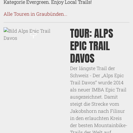
Kategorie Evergreen. Enjoy Local Trails!
Alle Touren in Graubünden...
TOUR: ALPS
EPIC TRAIL
DAVOS
Der längste Trail der
Schweiz - Der „Alps Epic
Trail Davos“ wurde 2014
als neuer IMBA Epic Trail
ausgezeichnet. Damit
steigt die Strecke vom
Jakobshorn nach Filisur
in den erlauchten Kreis
der besten Mountainbike-
Trails der Welt auf.