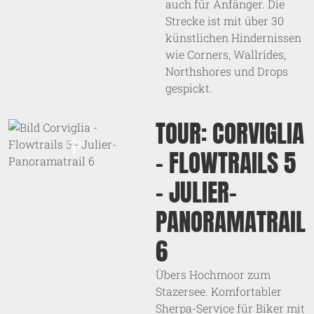
auch für Anfänger. Die
Strecke ist mit über 30
künstlichen Hindernissen
wie Corners, Wallrides,
Northshores und Drops
gespickt.
TOUR: CORVIGLIA
- FLOWTRAILS 5
- JULIER-
PANORAMATRAIL
6
Übers Hochmoor zum
Stazersee. Komfortabler
Sherpa-Service für Biker mit