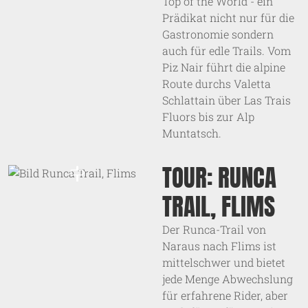
Top of the World - ein
Prädikat nicht nur für die
Gastronomie sondern
auch für edle Trails. Vom
Piz Nair führt die alpine
Route durchs Valetta
Schlattain über Las Trais
Fluors bis zur Alp
Muntatsch.
TOUR: RUNCA
TRAIL, FLIMS
Der Runca-Trail von
Naraus nach Flims ist
mittelschwer und bietet
jede Menge Abwechslung
für erfahrene Rider, aber