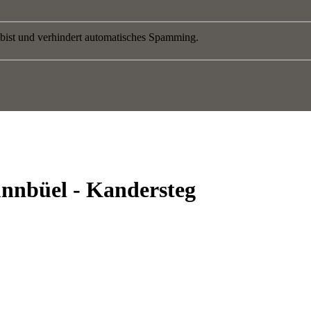
 bist und verhindert automatisches Spamming.
nnbüel - Kandersteg