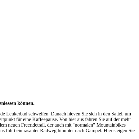
eniessen können.
ende Leukerbad schweifen. Danach hieven Sie sich in den Sattel, um
itpunkt für eine Kaffeepause. Von hier aus fahren Sie auf der mehr
 dem neuen Freeridetrail, der auch mit "normalen" Mountainbikes
aus führt ein rasanter Radweg hinunter nach Gampel. Hier steigen Sie