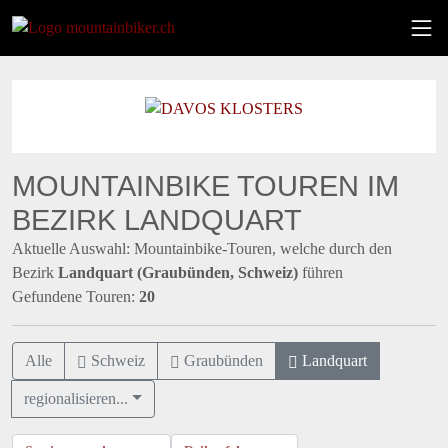
MOUNTAINBIKE TOUREN IM
BEZIRK LANDQUART
Aktuelle Auswahl: Mountainbike-Touren, welche durch den
Bezirk
Landquart (Graubünden, Schweiz)
führen
Gefundene Touren:
20
Alle
Schweiz
Graubünden
Landquart
regionalisieren...