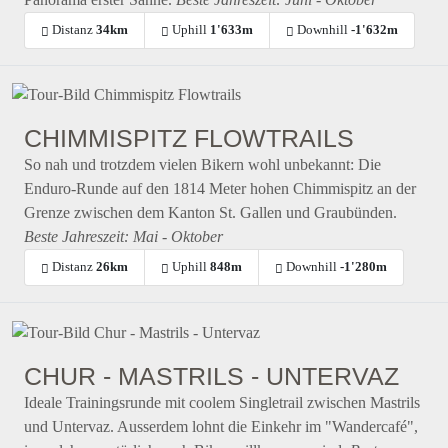
Distanz
34km
Uphill
1'633m
Downhill
-1'632m
CHIMMISPITZ FLOWTRAILS
So nah und trotzdem vielen Bikern wohl unbekannt: Die
Enduro-Runde auf den 1814 Meter hohen Chimmispitz an der
Grenze zwischen dem Kanton St. Gallen und Graubünden.
Beste Jahreszeit: Mai - Oktober
Distanz
26km
Uphill
848m
Downhill
-1'280m
CHUR - MASTRILS - UNTERVAZ
Ideale Trainingsrunde mit coolem Singletrail zwischen Mastrils
und Untervaz. Ausserdem lohnt die Einkehr im "Wandercafé",