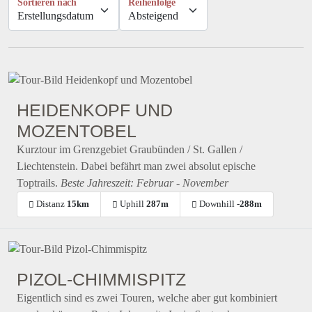
Sortieren nach
Reihenfolge
HEIDENKOPF UND
MOZENTOBEL
Kurztour im Grenzgebiet Graubünden / St. Gallen /
Liechtenstein. Dabei befährt man zwei absolut epische
Toptrails.
Beste Jahreszeit: Februar - November
Distanz
15km
Uphill
287m
Downhill
-288m
PIZOL-CHIMMISPITZ
Eigentlich sind es zwei Touren, welche aber gut kombiniert