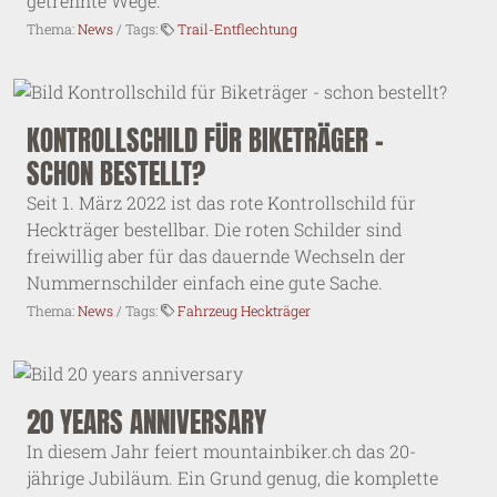
getrennte Wege.
Thema:
News
/ Tags:
Trail-Entflechtung
KONTROLLSCHILD FÜR BIKETRÄGER -
SCHON BESTELLT?
Seit 1. März 2022 ist das rote Kontrollschild für
Heckträger bestellbar. Die roten Schilder sind
freiwillig aber für das dauernde Wechseln der
Nummernschilder einfach eine gute Sache.
Thema:
News
/ Tags:
Fahrzeug Heckträger
20 YEARS ANNIVERSARY
In diesem Jahr feiert mountainbiker.ch das 20-
jährige Jubiläum. Ein Grund genug, die komplette