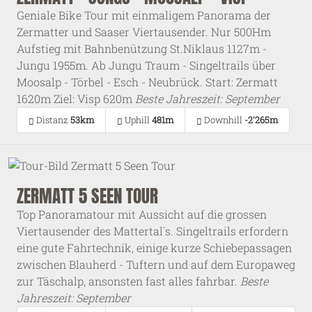
Geniale Bike Tour mit einmaligem Panorama der
Zermatter und Saaser Viertausender. Nur 500Hm
Aufstieg mit Bahnbenützung St.Niklaus 1127m -
Jungu 1955m. Ab Jungu Traum - Singeltrails über
Moosalp - Törbel - Esch - Neubrück. Start: Zermatt
1620m Ziel: Visp 620m
Beste Jahreszeit: September
Distanz
53km
Uphill
481m
Downhill
-2'265m
ZERMATT 5 SEEN TOUR
Top Panoramatour mit Aussicht auf die grossen
Viertausender des Mattertal`s. Singeltrails erfordern
eine gute Fahrtechnik, einige kurze Schiebepassagen
zwischen Blauherd - Tuftern und auf dem Europaweg
zur Täschalp, ansonsten fast alles fahrbar.
Beste
Jahreszeit: September