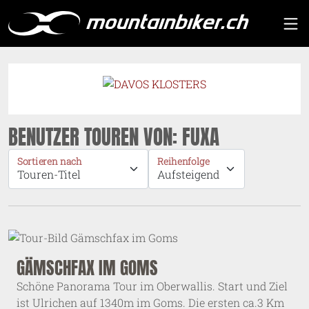
BENUTZER TOUREN VON: FUXA
Sortieren nach
Reihenfolge
GÄMSCHFAX IM GOMS
Schöne Panorama Tour im Oberwallis. Start und Ziel
ist Ulrichen auf 1340m im Goms. Die ersten ca.3 Km