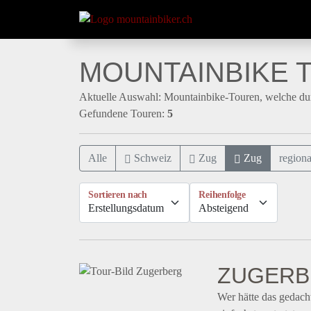
MOUNTAINBIKE T
Aktuelle Auswahl: Mountainbike-Touren, welche du
Gefundene Touren:
5
Alle
Schweiz
Zug
Zug
regiona
Sortieren nach
Reihenfolge
ZUGERB
Wer hätte das gedacht