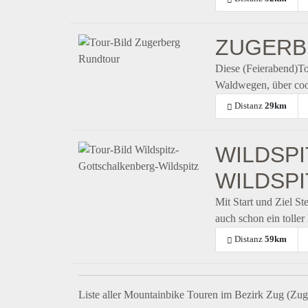
ZUGERB
Diese (Feierabend)To
Waldwegen, über cool
Distanz
29km
WILDSP
WILDSPI
Mit Start und Ziel St
auch schon ein toller
Distanz
59km
Liste aller Mountainbike Touren im Bezirk Zug (Zug