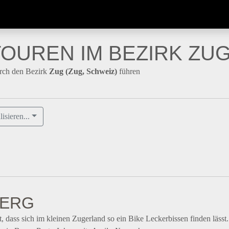
OUREN IM BEZIRK ZU
rch den Bezirk
Zug (Zug, Schweiz)
führen
lisieren...
ERG
, dass sich im kleinen Zugerland so ein Bike Leckerbissen finden läss