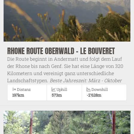
RHONE ROUTE OBERWALD - LE BOUVERET
Die Route beginnt in Andermatt und folgt dem Lauf
der Rhone bis nach Genf. Sie hat eine Länge von 320
Kilometern und vereinigt ganz unterschiedliche
Landschaftstypen.
Beste Jahreszeit: März - Oktober
Distanz
Uphill
Downhill
197km
573m
-2'628m