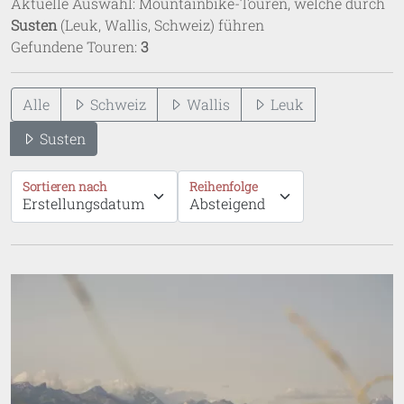
Aktuelle Auswahl: Mountainbike-Touren, welche durch
Susten
(Leuk, Wallis, Schweiz) führen
Gefundene Touren:
3
Alle
Schweiz
Wallis
Leuk
Susten
Sortieren nach
Reihenfolge