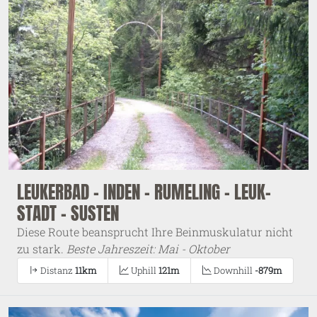
LEUKERBAD - INDEN - RUMELING - LEUK-
STADT - SUSTEN
Diese Route beansprucht Ihre Beinmuskulatur nicht
zu stark.
Beste Jahreszeit: Mai - Oktober
Distanz
11km
Uphill
121m
Downhill
-879m