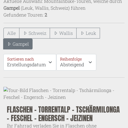
Aktuelle Auswahl: Mountainbike-Touren, welche durch
Gampel
(Leuk, Wallis, Schweiz) führen
Gefundene Touren:
2
Alle
Schweiz
Wallis
Leuk
Gampel
Sortieren nach
Reihenfolge
FLASCHEN - TORRENTALP - TSCHÄRMILONGA
- FESCHEL - ENGERSCH - JEIZINEN
Ihr Fahrrad verladen Sie in Flaschen ohne