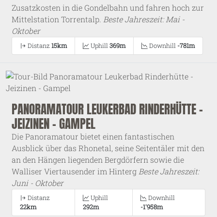
Zusatzkosten in die Gondelbahn und fahren hoch zur
Mittelstation Torrentalp.
Beste Jahreszeit: Mai -
Oktober
Distanz
15km
Uphill
369m
Downhill
-781m
PANORAMATOUR LEUKERBAD RINDERHÜTTE -
JEIZINEN - GAMPEL
Die Panoramatour bietet einen fantastischen
Ausblick über das Rhonetal, seine Seitentäler mit den
an den Hängen liegenden Bergdörfern sowie die
Walliser Viertausender im Hinterg
Beste Jahreszeit:
Juni - Oktober
Distanz
Uphill
Downhill
22km
292m
-1'958m