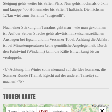
Steigung gehts weiter bis Safien Platz. Nun gehts nochmals 6.5km
und knappe 400 Höhenmeter bis Safien Thalkirch. Die nächsten
1.7km wird zum Turrahus "ausgerollt".
Nach einer Stärkung im Turrahus geht man - wie man gekommen
ist. Auf der Selben Strecke gehts abwärts mit zwischenzeitlichen
Anstiegen bei Egschi und im Versamer Tobel. Achtung die Abfahrt
ist bei Minustemperaturen keine gemütliche Angelegenheit. Durch
den Fahrtwind (Windchill) kann die Kälte-Einwirkung bis zu
verdoppeln.
<b>Achtung: Im Winter sollte niemand auf die Idee kommen, die
Sommer-Runde (Trail ab Egschi auf der anderen Talseite) zu
machen!</b>
TOUREN KARTE
Topo
Satellite
OSM
Swisstopo