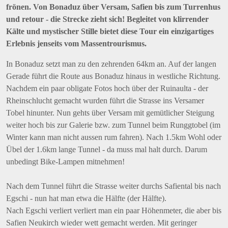
frönen. Von Bonaduz über Versam, Safien bis zum Turrenhus
und retour - die Strecke zieht sich! Begleitet von klirrender
Kälte und mystischer Stille bietet diese Tour ein einzigartiges
Erlebnis jenseits vom Massentrourismus.
In Bonaduz setzt man zu den zehrenden 64km an. Auf der langen
Gerade führt die Route aus Bonaduz hinaus in westliche Richtung.
Nachdem ein paar obligate Fotos hoch über der Ruinaulta - der
Rheinschlucht gemacht wurden führt die Strasse ins Versamer
Tobel hinunter. Nun gehts über Versam mit gemütlicher Steigung
weiter hoch bis zur Galerie bzw. zum Tunnel beim Runggtobel (im
Winter kann man nicht aussen rum fahren). Nach 1.5km Wohl oder
Übel der 1.6km lange Tunnel - da muss mal halt durch. Darum
unbedingt Bike-Lampen mitnehmen!
Nach dem Tunnel führt die Strasse weiter durchs Safiental bis nach
Egschi - nun hat man etwa die Hälfte (der Hälfte).
Nach Egschi verliert verliert man ein paar Höhenmeter, die aber bis
Safien Neukirch wieder wett gemacht werden. Mit geringer