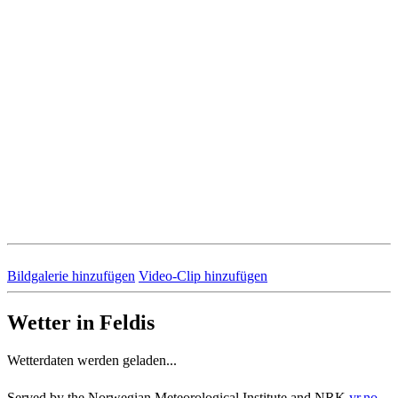
Bildgalerie hinzufügen
Video-Clip hinzufügen
Wetter in Feldis
Wetterdaten werden geladen...
Served by the Norwegian Meteorological Institute and NRK
yr.no
.