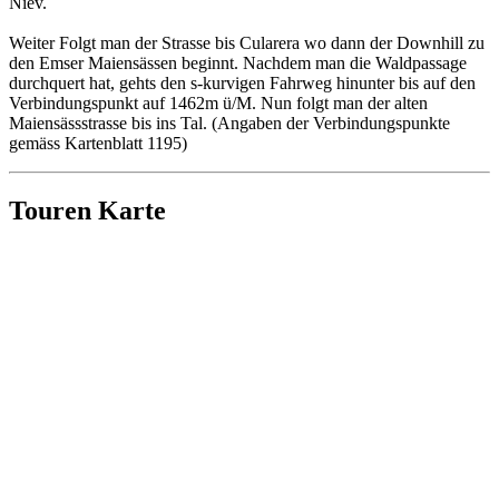
Niev.
Weiter Folgt man der Strasse bis Cularera wo dann der Downhill zu
den Emser Maiensässen beginnt. Nachdem man die Waldpassage
durchquert hat, gehts den s-kurvigen Fahrweg hinunter bis auf den
Verbindungspunkt auf 1462m ü/M. Nun folgt man der alten
Maiensässstrasse bis ins Tal. (Angaben der Verbindungspunkte
gemäss Kartenblatt 1195)
Touren Karte