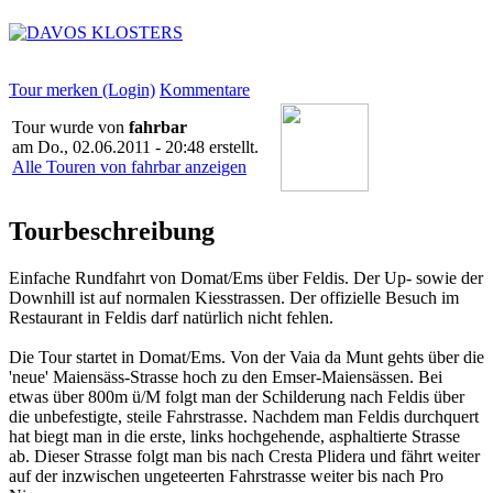
Tour merken (Login)
Kommentare
Tour wurde von
fahrbar
am
Do., 02.06.2011 - 20:48
erstellt.
Alle Touren von fahrbar anzeigen
Tourbeschreibung
Einfache Rundfahrt von Domat/Ems über Feldis. Der Up- sowie der
Downhill ist auf normalen Kiesstrassen. Der offizielle Besuch im
Restaurant in Feldis darf natürlich nicht fehlen.
Die Tour startet in Domat/Ems. Von der Vaia da Munt gehts über die
'neue' Maiensäss-Strasse hoch zu den Emser-Maiensässen. Bei
etwas über 800m ü/M folgt man der Schilderung nach Feldis über
die unbefestigte, steile Fahrstrasse. Nachdem man Feldis durchquert
hat biegt man in die erste, links hochgehende, asphaltierte Strasse
ab. Dieser Strasse folgt man bis nach Cresta Plidera und fährt weiter
auf der inzwischen ungeteerten Fahrstrasse weiter bis nach Pro