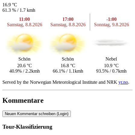
16.9 °C
61.3 % /
1.7 kmh
11:00
17:00
-1:00
Samstag, 8.8.2026
Samstag, 8.8.2026
Sonntag, 9.8.2026
Schön
Schön
Nebel
20.6 °C
16.8 °C
10.9 °C
40.9% /
2.2kmh
66.1% /
1.1kmh
93.5% /
0.7kmh
Served by the Norwegian Meteorological Institute and NRK
yr.no
.
Kommentare
Neuen Kommentar schreiben (Login)
Tour-Klassifizierung