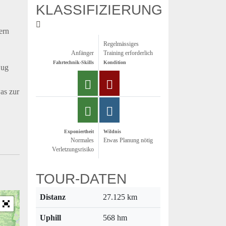
KLASSIFIZIERUNG
ern
Regelmässiges
Anfänger
Training erforderlich
Fahrtechnik-Skills
Kondition
Zug
as zur
Exponiertheit
Wildnis
Normales
Etwas Planung nötig
Verletzungsrisiko
TOUR-DATEN
Distanz
27.125 km
Uphill
568 hm