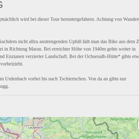
G
tsächlich wird bei dieser Tour heruntergefahren. Achtung von Wander
Nachdem nicht allzu anstrengenden Uphill lädt man das Bike aus dem 
rbei in Richtung Maran. Bei erreichter Höhe von 1940m gehts weiter in
 Enzianen verzierter Landschaft. Bei der Ochsenalb-Hütte* gibts etw
vorbeizieht.
 am Urdenbach vorbei bis nach Tschiertschen. Von da an gibts nur
sugg.