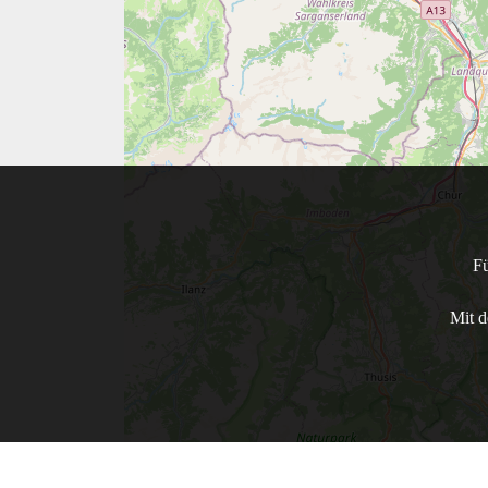
Fü
Mit d