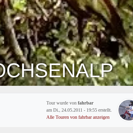
 OCHSENALP
Tour wurde von
fahrbar
am
Di., 24.05.2011 - 19:55
erstellt.
Alle Touren von fahrbar anzeigen