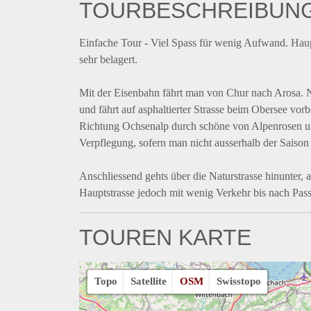
TOURBESCHREIBUN
Einfache Tour - Viel Spass für wenig Aufwand. Haup
sehr belagert.
Mit der Eisenbahn fährt man von Chur nach Arosa. 
und fährt auf asphaltierter Strasse beim Obersee vo
Richtung Ochsenalp durch schöne von Alpenrosen und
Verpflegung, sofern man nicht ausserhalb der Saison 
Anschliessend gehts über die Naturstrasse hinunter,
Hauptstrasse jedoch mit wenig Verkehr bis nach Pas
TOUREN KARTE
Topo
Satellite
OSM
Swisstopo