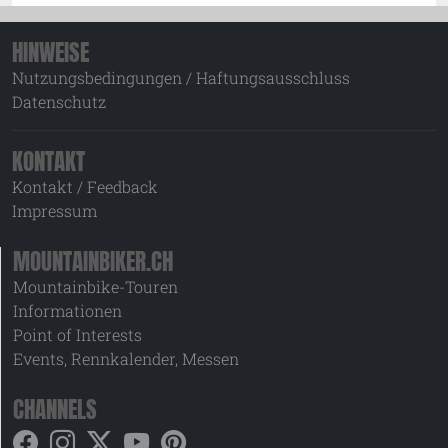
HINWEISE
Nutzungsbedingungen / Haftungsausschluss
Datenschutz
KONTAKT
Kontakt / Feedback
Impressum
MOUNTAINBIKER.CH
Mountainbike-Touren
Informationen
Point of Interests
Events, Rennkalender, Messen
CHANNELS