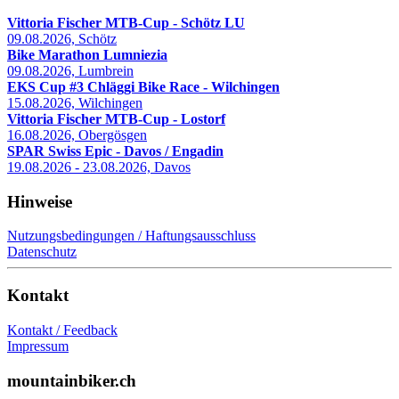
Vittoria Fischer MTB-Cup - Schötz LU
09.08.2026, Schötz
Bike Marathon Lumniezia
09.08.2026, Lumbrein
EKS Cup #3 Chläggi Bike Race - Wilchingen
15.08.2026, Wilchingen
Vittoria Fischer MTB-Cup - Lostorf
16.08.2026, Obergösgen
SPAR Swiss Epic - Davos / Engadin
19.08.2026 - 23.08.2026, Davos
Hinweise
Nutzungsbedingungen / Haftungsausschluss
Datenschutz
Kontakt
Kontakt / Feedback
Impressum
mountainbiker.ch