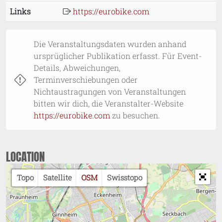
Links
https://eurobike.com
Die Veranstaltungsdaten wurden anhand
ursprüglicher Publikation erfasst. Für Event-
Details, Abweichungen,
Terminverschiebungen oder
Nichtaustragungen von Veranstaltungen
bitten wir dich, die Veranstalter-Website
https://eurobike.com
zu besuchen.
LOCATION
Topo
Satellite
OSM
Swisstopo