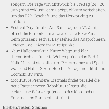
steigern. Die Tage von Mittwoch bis Freitag (24.–26.
Juni) sind exklusiv dem Fachpublikum vorbehalten,
um das B2B-Geschäft und das Networking zu
stärken.
Festival Day für alle: Am Samstag, den 27. Juni,
öffnet die Eurobike ihre Tore für alle Bike-Fans.
Beim grossen Festival Day stehen das Ausprobieren,
Erleben und Feiern im Mittelpunkt.
Neue Hallenstruktur: Kurze Wege und klar
thematisch gebündelte Welten prägen das Bild. In
Halle 11 dreht sich alles um Performance und Sport,
während Halle 12 zum Hub für Alltagsmobilität und
Ecomobility wird.
Mobifuture Premiere: Erstmals findet parallel die
neue Partnermesse "Mobifuture" statt, die
elektrische Fahrzeuge jenseits des klassischen
Fahrrads ins Rampenlicht rückt.
Erleben, Testen, Staunen