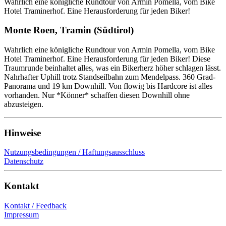
Wahrlich eine königliche Rundtour von Armin Pomella, vom Bike
Hotel Traminerhof. Eine Herausforderung für jeden Biker!
Monte Roen, Tramin (Südtirol)
Wahrlich eine königliche Rundtour von Armin Pomella, vom Bike
Hotel Traminerhof. Eine Herausforderung für jeden Biker! Diese
Traumrunde beinhaltet alles, was ein Bikerherz höher schlagen lässt.
Nahrhafter Uphill trotz Standseilbahn zum Mendelpass. 360 Grad-
Panorama und 19 km Downhill. Von flowig bis Hardcore ist alles
vorhanden. Nur *Könner* schaffen diesen Downhill ohne
abzusteigen.
Hinweise
Nutzungsbedingungen / Haftungsausschluss
Datenschutz
Kontakt
Kontakt / Feedback
Impressum