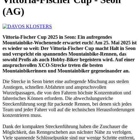
(AG)
Vittoria-Fischer Cup 2025 in Seon: Ein aufregendes
Mountainbike-Wochenende erwartet euch! Am 25. Mai 2025 ist
es wieder so weit: Der Vittoria-Fischer Cup macht Halt in Seon
und verspricht ein spannendes Mountainbike-Rennen, das
sowohl Profis als auch Hobby-Biker begeistern wird. Auf einer
anspruchsvollen XCO-Strecke treten die besten
Mountainbikerinnen und Mountainbiker gegeneinander an.
Die Strecke in Seon bietet eine aufregende Mischung aus steilen
Anstiegen, schnellen Abfahrten und anspruchsvollen
Wurzelpassagen, die von den Fahrern höchste Konzentration und
fahrerisches Können erfordern. Die abwechslungsreiche
Streckenführung sorgt für packende Rennen, bei denen sich jedes
Team und jeder Fahrer voll auf die technischen Herausforderungen
konzentrieren muss.
Dank der kompakten Streckenführung haben die Zuschauer die
Möglichkeit, das Renngeschehen aus nächster Nähe zu verfolgen.
Viele spannende Schlüsselpunkte sind nur wenige Schritte entfernt,