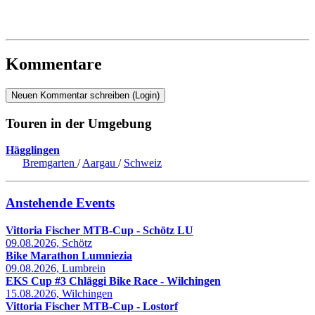
Kommentare
Neuen Kommentar schreiben (Login)
Touren in der Umgebung
Hägglingen
Bremgarten
/
Aargau
/
Schweiz
Anstehende Events
Vittoria Fischer MTB-Cup - Schötz LU
09.08.2026, Schötz
Bike Marathon Lumniezia
09.08.2026, Lumbrein
EKS Cup #3 Chläggi Bike Race - Wilchingen
15.08.2026, Wilchingen
Vittoria Fischer MTB-Cup - Lostorf