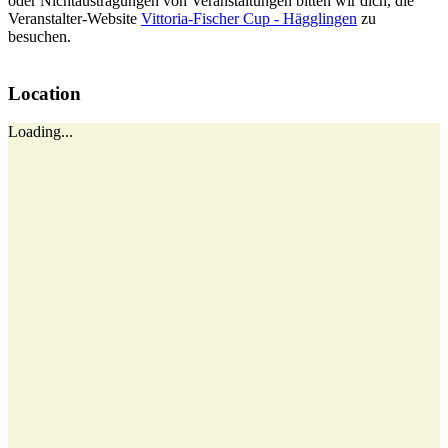
oder Nichtaustragungen von Veranstaltungen bitten wir dich, die
Veranstalter-Website
Vittoria-Fischer Cup - Hägglingen
zu
besuchen.
Location
Loading...