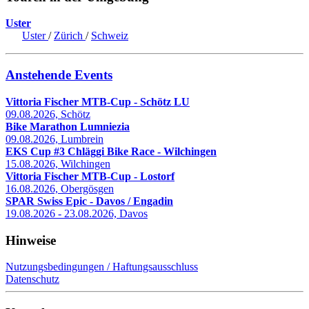
Uster
Uster
/
Zürich
/
Schweiz
Anstehende Events
Vittoria Fischer MTB-Cup - Schötz LU
09.08.2026, Schötz
Bike Marathon Lumniezia
09.08.2026, Lumbrein
EKS Cup #3 Chläggi Bike Race - Wilchingen
15.08.2026, Wilchingen
Vittoria Fischer MTB-Cup - Lostorf
16.08.2026, Obergösgen
SPAR Swiss Epic - Davos / Engadin
19.08.2026 - 23.08.2026, Davos
Hinweise
Nutzungsbedingungen / Haftungsausschluss
Datenschutz