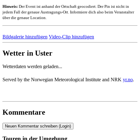
Hinweis:
Der Event ist anhand der Ortschaft geocodiert. Der Pin ist nicht in
jedem Fall der genaue Austragungs-Ort. Informiere dich also beim Veranstalter
über die genaue Location.
Bildgalerie hinzufügen
Video-Clip hinzufügen
Wetter in Uster
Wetterdaten werden geladen...
Served by the Norwegian Meteorological Institute and NRK
yr.no
.
Kommentare
Neuen Kommentar schreiben (Login)
Touren in der Umgebung