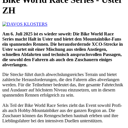
ZH
Am 6. Juli 2025 ist es wieder soweit: Die Bike World Race
Series macht Halt in Uster und bietet den Mountainbike-Fans
ein spannendes Rennen. Die herausfordernde XCO-Strecke in
Uster wartet mit einer Mischung aus steilen Anstiegen,
schnellen Abfahrten und technisch anspruchsvollen Passagen,
die sowohl den Fahrern als auch den Zuschauern einiges
abverlangen.
Die Strecke führt durch abwechslungsreiches Terrain und bietet
zahlreiche Herausforderungen, die den Fahrern alles abverlangen
werden. Für die Teilnehmer bedeutet das, ihre gesamte Fahrtechnik
und Ausdauer auf höchstem Niveau einzusetzen, um in diesem
spannenden Rennen erfolgreich zu sein.
Als Teil der Bike World Race Series zieht das Event sowohl Profi-
als auch Hobby-Mountainbiker aus der ganzen Region an. Die
Zuschauer können das Renngeschehen hautnah erleben und ihre
Lieblingsfahrer bei den intensiven Duellen unterstützen.