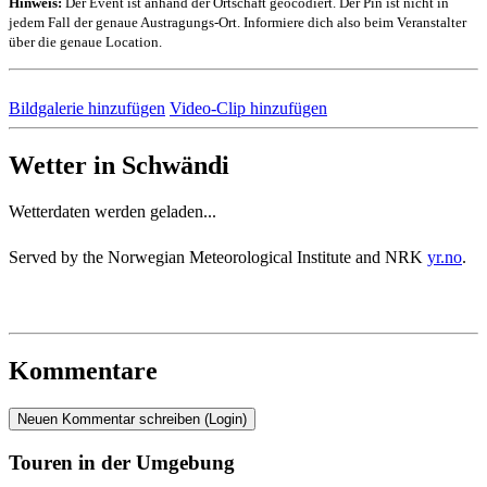
Hinweis:
Der Event ist anhand der Ortschaft geocodiert. Der Pin ist nicht in
jedem Fall der genaue Austragungs-Ort. Informiere dich also beim Veranstalter
über die genaue Location.
Bildgalerie hinzufügen
Video-Clip hinzufügen
Wetter in Schwändi
Wetterdaten werden geladen...
Served by the Norwegian Meteorological Institute and NRK
yr.no
.
Kommentare
Neuen Kommentar schreiben (Login)
Touren in der Umgebung