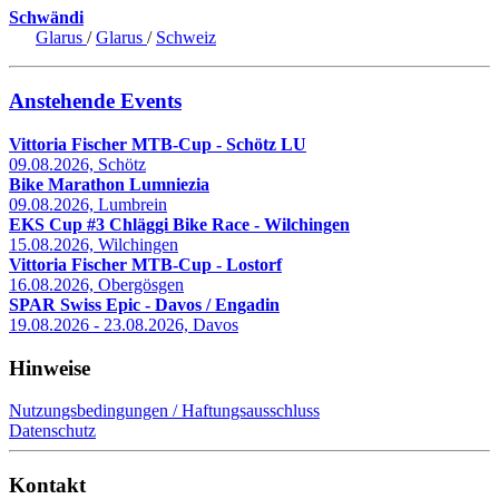
Schwändi
Glarus
/
Glarus
/
Schweiz
Anstehende Events
Vittoria Fischer MTB-Cup - Schötz LU
09.08.2026, Schötz
Bike Marathon Lumniezia
09.08.2026, Lumbrein
EKS Cup #3 Chläggi Bike Race - Wilchingen
15.08.2026, Wilchingen
Vittoria Fischer MTB-Cup - Lostorf
16.08.2026, Obergösgen
SPAR Swiss Epic - Davos / Engadin
19.08.2026 - 23.08.2026, Davos
Hinweise
Nutzungsbedingungen / Haftungsausschluss
Datenschutz
Kontakt