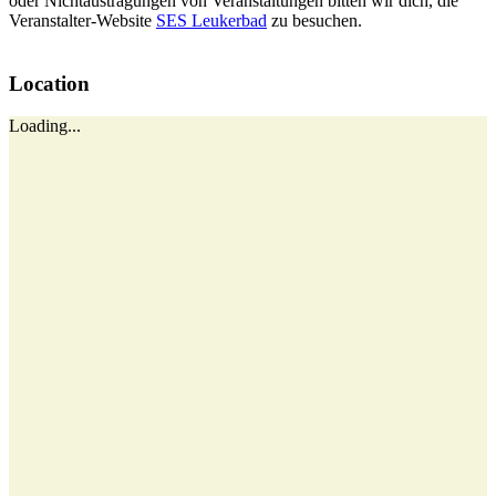
oder Nichtaustragungen von Veranstaltungen bitten wir dich, die
Veranstalter-Website
SES Leukerbad
zu besuchen.
Location
Loading...