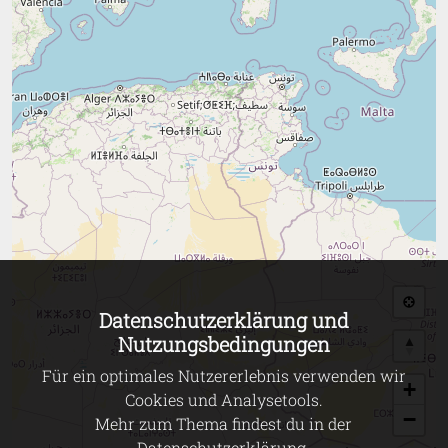
Datenschutzerklärung und
Nutzungsbedingungen
Für ein optimales Nutzererlebnis verwenden wir
+
Cookies und Analysetools.
−
Mehr zum Thema findest du in der
Datenschutzerklärung
.