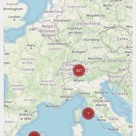
357
7