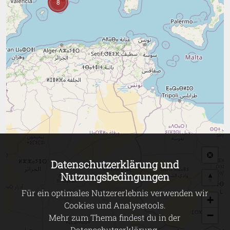
8
Datenschutzerklärung und
Nutzungsbedingungen
Für ein optimales Nutzererlebnis verwenden wir
+
Cookies und Analysetools.
−
Mehr zum Thema findest du in der
Datenschutzerklärung
.