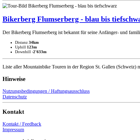
Bikerberg Flumserberg - blau bis tiefschw
Der Bikerberg Flumserberg ist bekannt für seine Anfänger- und famil
Distanz
34km
Uphill
123m
Downhill
-2'633m
Liste aller Mountainbike Touren in der Region St. Gallen (Schweiz)
Hinweise
Nutzungsbedingungen / Haftungsausschluss
Datenschutz
Kontakt
Kontakt / Feedback
Impressum