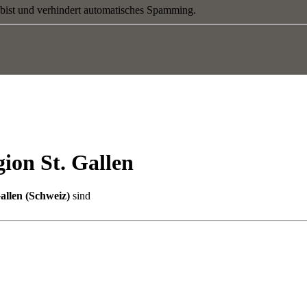
 bist und verhindert automatisches Spamming.
ion St. Gallen
Gallen (Schweiz)
sind