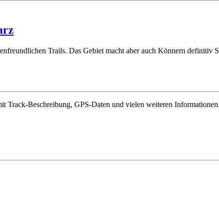
arz
ienfreundlichen Trails. Das Gebiet macht aber auch Könnern definitiv 
 mit Track-Beschreibung, GPS-Daten und vielen weiteren Informationen