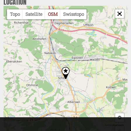
LOCATION
Topo
Satellite
OSM
Swisstopo
Loading...
+