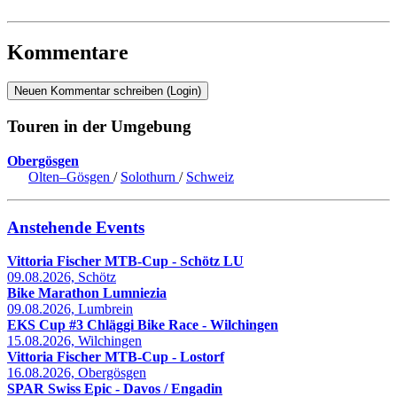
Kommentare
Neuen Kommentar schreiben (Login)
Touren in der Umgebung
Obergösgen
Olten–Gösgen
/
Solothurn
/
Schweiz
Anstehende Events
Vittoria Fischer MTB-Cup - Schötz LU
09.08.2026, Schötz
Bike Marathon Lumniezia
09.08.2026, Lumbrein
EKS Cup #3 Chläggi Bike Race - Wilchingen
15.08.2026, Wilchingen
Vittoria Fischer MTB-Cup - Lostorf
16.08.2026, Obergösgen
SPAR Swiss Epic - Davos / Engadin