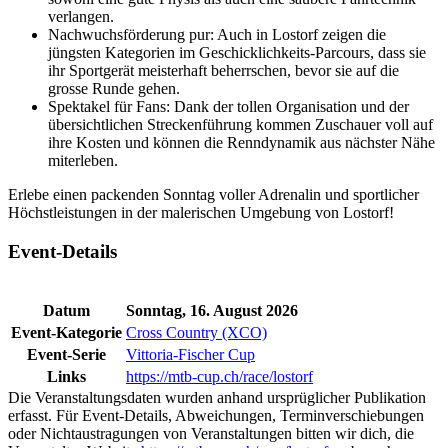
verlangen.
Nachwuchsförderung pur: Auch in Lostorf zeigen die
jüngsten Kategorien im Geschicklichkeits-Parcours, dass sie
ihr Sportgerät meisterhaft beherrschen, bevor sie auf die
grosse Runde gehen.
Spektakel für Fans: Dank der tollen Organisation und der
übersichtlichen Streckenführung kommen Zuschauer voll auf
ihre Kosten und können die Renndynamik aus nächster Nähe
miterleben.
Erlebe einen packenden Sonntag voller Adrenalin und sportlicher
Höchstleistungen in der malerischen Umgebung von Lostorf!
Event-Details
Datum
Sonntag, 16. August 2026
Event-Kategorie
Cross Country (XCO)
Event-Serie
Vittoria-Fischer Cup
Links
https://mtb-cup.ch/race/lostorf
Die Veranstaltungsdaten wurden anhand ursprüglicher Publikation
erfasst. Für Event-Details, Abweichungen, Terminverschiebungen
oder Nichtaustragungen von Veranstaltungen bitten wir dich, die