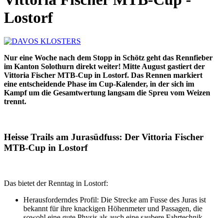
Lostorf
Nur eine Woche nach dem Stopp in Schötz geht das Rennfieber
im Kanton Solothurn direkt weiter! Mitte August gastiert der
Vittoria Fischer MTB-Cup in Lostorf. Das Rennen markiert
eine entscheidende Phase im Cup-Kalender, in der sich im
Kampf um die Gesamtwertung langsam die Spreu vom Weizen
trennt.
Heisse Trails am Jurasüdfuss: Der Vittoria Fischer
MTB-Cup in Lostorf
Das bietet der Renntag in Lostorf:
Herausforderndes Profil: Die Strecke am Fusse des Juras ist
bekannt für ihre knackigen Höhenmeter und Passagen, die
sowohl eine gute Physis als auch eine saubere Fahrtechnik