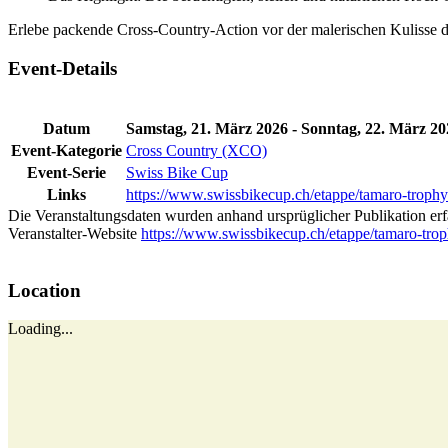
Erlebe packende Cross-Country-Action vor der malerischen Kulisse d
Event-Details
Datum
Samstag, 21. März 2026 - Sonntag, 22. März 20
Event-Kategorie
Cross Country (XCO)
Event-Serie
Swiss Bike Cup
Links
https://www.swissbikecup.ch/etappe/tamaro-trophy
Die Veranstaltungsdaten wurden anhand ursprüglicher Publikation er
Veranstalter-Website
https://www.swissbikecup.ch/etappe/tamaro-trop
Location
Loading...