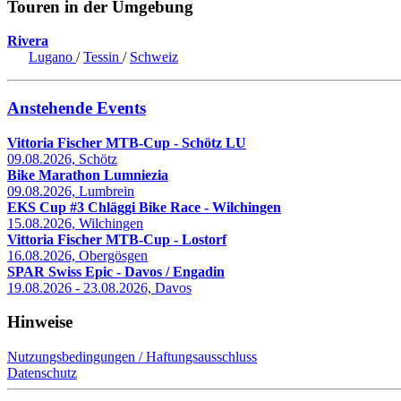
Touren in der Umgebung
Rivera
Lugano
/
Tessin
/
Schweiz
Anstehende Events
Vittoria Fischer MTB-Cup - Schötz LU
09.08.2026, Schötz
Bike Marathon Lumniezia
09.08.2026, Lumbrein
EKS Cup #3 Chläggi Bike Race - Wilchingen
15.08.2026, Wilchingen
Vittoria Fischer MTB-Cup - Lostorf
16.08.2026, Obergösgen
SPAR Swiss Epic - Davos / Engadin
19.08.2026 - 23.08.2026, Davos
Hinweise
Nutzungsbedingungen / Haftungsausschluss
Datenschutz