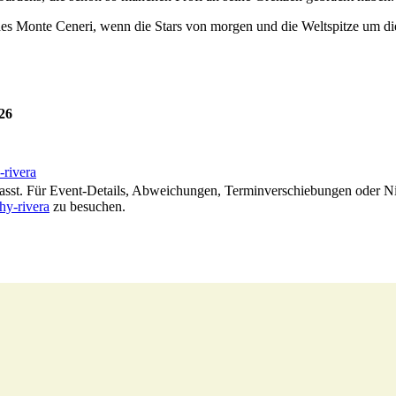
es Monte Ceneri, wenn die Stars von morgen und die Weltspitze um di
26
-rivera
fasst. Für Event-Details, Abweichungen, Terminverschiebungen oder Nic
hy-rivera
zu besuchen.