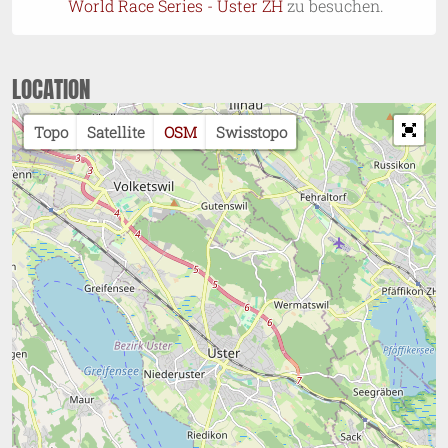
World Race Series - Uster ZH
zu besuchen.
LOCATION
Topo
Satellite
OSM
Swisstopo
Loading...