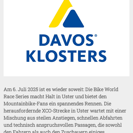
Am 6. Juli 2025 ist es wieder soweit: Die Bike World
Race Series macht Halt in Uster und bietet den
Mountainbike-Fans ein spannendes Rennen. Die
herausfordernde XCO-Strecke in Uster wartet mit einer
Mischung aus steilen Anstiegen, schnellen Abfahrten
und technisch anspruchsvollen Passagen, die sowohl
den Fahrern als auch den Zuschauern einiges