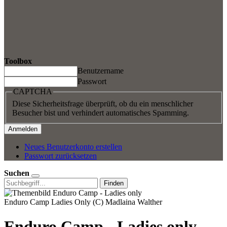
Toolbox
Benutzername
Passwort
CAPTCHA
Diese Sicherheitsfrage überprüft, ob du ein menschlicher
Besucher bist und verhindert automatisches Spamming.
Neues Benutzerkonto erstellen
Passwort zurücksetzen
Suchen
Finden
Enduro Camp Ladies Only (C) Madlaina Walther
Enduro Camp - Ladies only