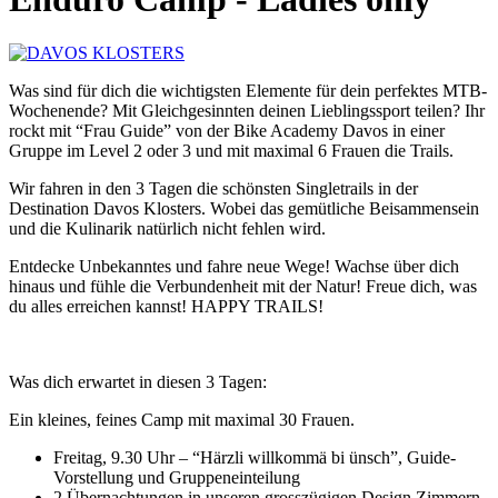
Was sind für dich die wichtigsten Elemente für dein perfektes MTB-
Wochenende? Mit Gleichgesinnten deinen Lieblingssport teilen? Ihr
rockt mit “Frau Guide” von der Bike Academy Davos in einer
Gruppe im Level 2 oder 3 und mit maximal 6 Frauen die Trails.
Wir fahren in den 3 Tagen die schönsten Singletrails in der
Destination Davos Klosters. Wobei das gemütliche Beisammensein
und die Kulinarik natürlich nicht fehlen wird.
Entdecke Unbekanntes und fahre neue Wege! Wachse über dich
hinaus und fühle die Verbundenheit mit der Natur! Freue dich, was
du alles erreichen kannst! HAPPY TRAILS!
Was dich erwartet in diesen 3 Tagen:
Ein kleines, feines Camp mit maximal 30 Frauen.
Freitag, 9.30 Uhr – “Härzli willkommä bi ünsch”, Guide-
Vorstellung und Gruppeneinteilung
2 Übernachtungen in unseren grosszügigen Design Zimmern