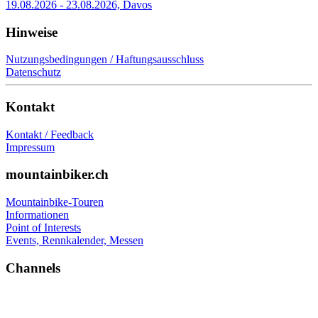
19.08.2026 - 23.08.2026, Davos
Hinweise
Nutzungsbedingungen / Haftungsausschluss
Datenschutz
Kontakt
Kontakt / Feedback
Impressum
mountainbiker.ch
Mountainbike-Touren
Informationen
Point of Interests
Events, Rennkalender, Messen
Channels