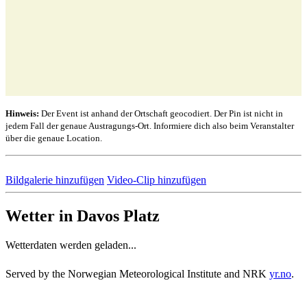
Hinweis:
Der Event ist anhand der Ortschaft geocodiert. Der Pin ist nicht in
jedem Fall der genaue Austragungs-Ort. Informiere dich also beim Veranstalter
über die genaue Location.
Bildgalerie hinzufügen
Video-Clip hinzufügen
Wetter in Davos Platz
Wetterdaten werden geladen...
Served by the Norwegian Meteorological Institute and NRK
yr.no
.