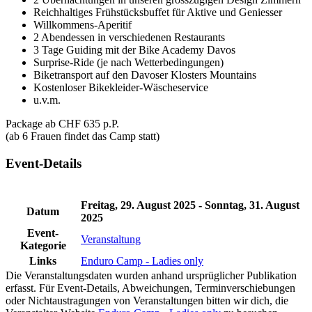
Reichhaltiges Frühstücksbuffet für Aktive und Geniesser
Willkommens-Aperitif
2 Abendessen in verschiedenen Restaurants
3 Tage Guiding mit der Bike Academy Davos
Surprise-Ride (je nach Wetterbedingungen)
Biketransport auf den Davoser Klosters Mountains
Kostenloser Bikekleider-Wäscheservice
u.v.m.
Package ab CHF 635 p.P.
(ab 6 Frauen findet das Camp statt)
Event-Details
Freitag, 29. August 2025 - Sonntag, 31. August
Datum
2025
Event-
Veranstaltung
Kategorie
Links
Enduro Camp - Ladies only
Die Veranstaltungsdaten wurden anhand ursprüglicher Publikation
erfasst. Für Event-Details, Abweichungen, Terminverschiebungen
oder Nichtaustragungen von Veranstaltungen bitten wir dich, die