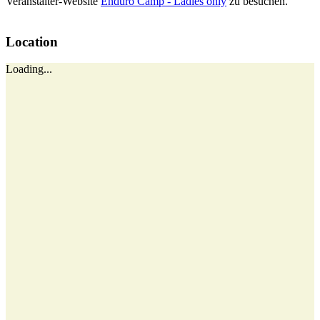
Veranstalter-Website
Enduro Camp - Ladies only
zu besuchen.
Location
Loading...