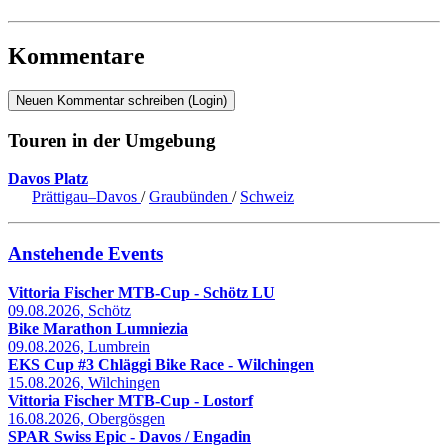
Kommentare
Neuen Kommentar schreiben (Login)
Touren in der Umgebung
Davos Platz
Prättigau–Davos
/
Graubünden
/
Schweiz
Anstehende Events
Vittoria Fischer MTB-Cup - Schötz LU
09.08.2026, Schötz
Bike Marathon Lumniezia
09.08.2026, Lumbrein
EKS Cup #3 Chläggi Bike Race - Wilchingen
15.08.2026, Wilchingen
Vittoria Fischer MTB-Cup - Lostorf
16.08.2026, Obergösgen
SPAR Swiss Epic - Davos / Engadin